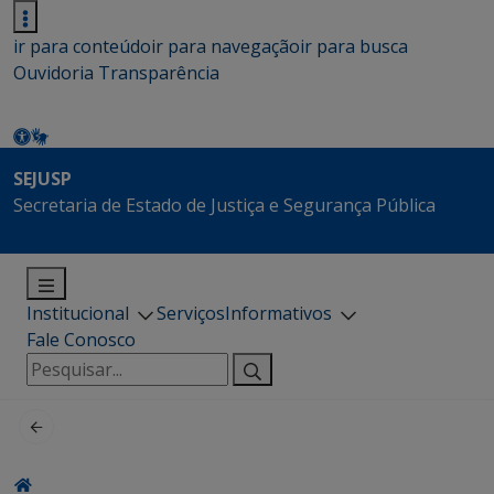
ir para conteúdo
ir para navegação
ir para busca
Ouvidoria
Transparência
SEJUSP
Secretaria de Estado de Justiça e Segurança Pública
Institucional
Serviços
Informativos
Fale Conosco
Pesquisar
por: