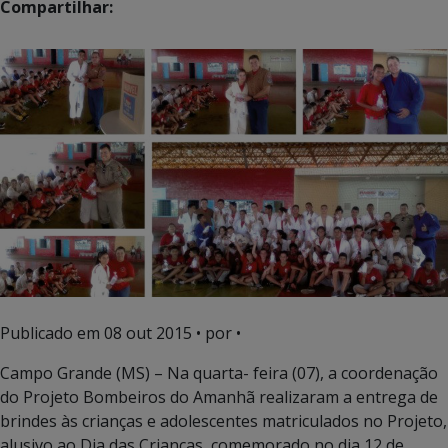
Compartilhar:
Publicado em
08 out 2015
• por •
Campo Grande (MS) – Na quarta- feira (07), a coordenação
do Projeto Bombeiros do Amanhã realizaram a entrega de
brindes às crianças e adolescentes matriculados no Projeto,
alusivo ao Dia das Crianças, comemorado no dia 12 de