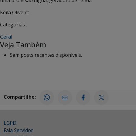
uma profissão digna, geradora de renda.
Keila Oliveira
Categorias :
Geral
Veja Também
Sem posts recentes disponíveis.
Compartilhe:
LGPD
Fala Servidor