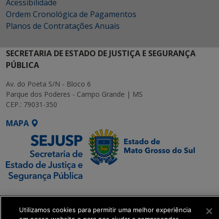
Acessibilidade
Ordem Cronológica de Pagamentos
Planos de Contratações Anuais
SECRETARIA DE ESTADO DE JUSTIÇA E SEGURANÇA
PÚBLICA
Av. do Poeta S/N - Bloco 6
Parque dos Poderes - Campo Grande | MS
CEP.: 79031-350
MAPA
SETDIG | Secretaria-
Executiva de
Utilizamos cookies para permitir uma melhor experiência
Transformação Digital