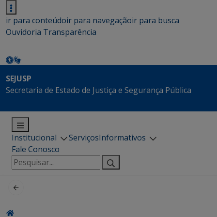
ir para conteúdo
ir para navegação
ir para busca
Ouvidoria
Transparência
SEJUSP
Secretaria de Estado de Justiça e Segurança Pública
Institucional
Serviços
Informativos
Fale Conosco
Pesquisar
por: