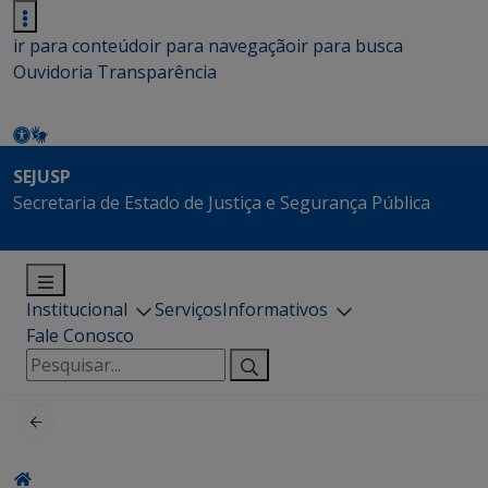
ir para conteúdo
ir para navegação
ir para busca
Ouvidoria
Transparência
SEJUSP
Secretaria de Estado de Justiça e Segurança Pública
Institucional
Serviços
Informativos
Fale Conosco
Pesquisar
por: