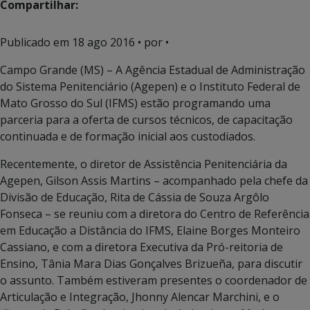
Compartilhar:
Publicado em
18 ago 2016
• por •
Campo Grande (MS) – A Agência Estadual de Administração
do Sistema Penitenciário (Agepen) e o Instituto Federal de
Mato Grosso do Sul (IFMS) estão programando uma
parceria para a oferta de cursos técnicos, de capacitação
continuada e de formação inicial aos custodiados.
Recentemente, o diretor de Assistência Penitenciária da
Agepen, Gilson Assis Martins – acompanhado pela chefe da
Divisão de Educação, Rita de Cássia de Souza Argôlo
Fonseca – se reuniu com a diretora do Centro de Referência
em Educação a Distância do IFMS, Elaine Borges Monteiro
Cassiano, e com a diretora Executiva da Pró-reitoria de
Ensino, Tânia Mara Dias Gonçalves Brizueña, para discutir
o assunto. Também estiveram presentes o coordenador de
Articulação e Integração, Jhonny Alencar Marchini, e o