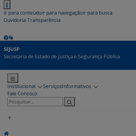
ir para conteúdo
ir para navegação
ir para busca
Ouvidoria
Transparência
SEJUSP
Secretaria de Estado de Justiça e Segurança Pública
Institucional
Serviços
Informativos
Fale Conosco
Pesquisar
por: