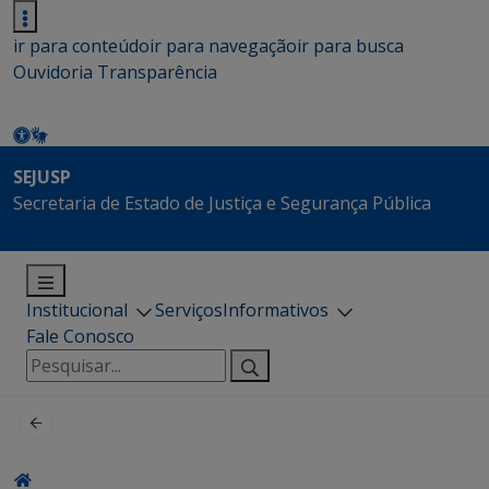
ir para conteúdo
ir para navegação
ir para busca
Ouvidoria
Transparência
SEJUSP
Secretaria de Estado de Justiça e Segurança Pública
Institucional
Serviços
Informativos
Fale Conosco
Pesquisar
por: