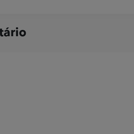
tário