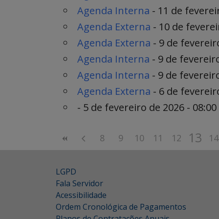
Agenda Interna
- 11 de feverei
Agenda Externa
- 10 de feverei
Agenda Externa
- 9 de fevereir
Agenda Interna
- 9 de fevereir
Agenda Interna
- 9 de fevereir
Agenda Externa
- 6 de fevereir
- 5 de fevereiro de 2026 - 08:00 
13
8
9
10
11
12
14
LGPD
Fala Servidor
Acessibilidade
Ordem Cronológica de Pagamentos
Planos de Contratações Anuais