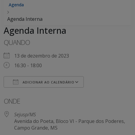
Agenda
Agenda Interna
Agenda Interna
QUANDO
13 de dezembro de 2023
16:30 - 18:00
ADICIONAR AO CALENDÁRIO
Baixar ICS
Google Agenda
iCalendar
Office 365
Outlook Live
ONDE
Sejusp/MS
Avenida do Poeta, Bloco VI - Parque dos Poderes,
Campo Grande, MS