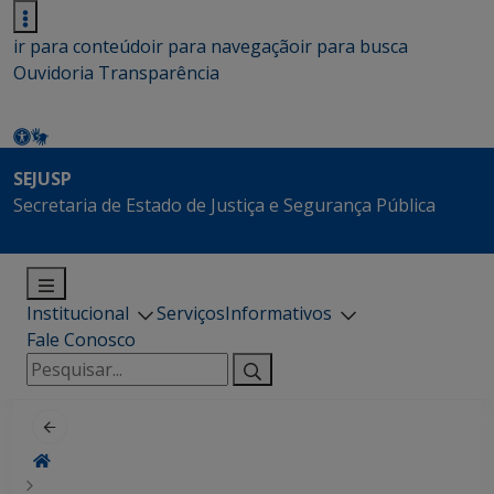
ir para conteúdo
ir para navegação
ir para busca
Ouvidoria
Transparência
SEJUSP
Secretaria de Estado de Justiça e Segurança Pública
Institucional
Serviços
Informativos
Fale Conosco
Pesquisar
por: