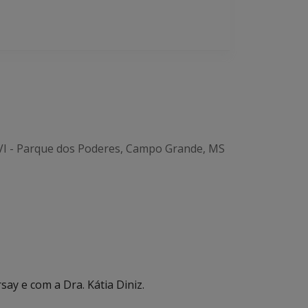
 VI - Parque dos Poderes, Campo Grande, MS
ay e com a Dra. Kátia Diniz.