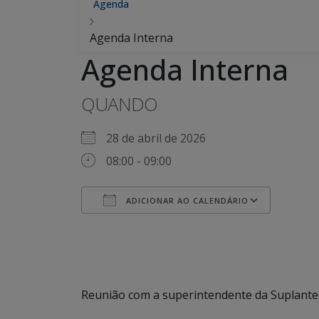
Agenda
Agenda Interna
Agenda Interna
QUANDO
28 de abril de 2026
08:00 - 09:00
ADICIONAR AO CALENDÁRIO
Baixar ICS
Google Agenda
iCalendar
Office 365
Outlook Live
Reunião com a superintendente da Suplantec/