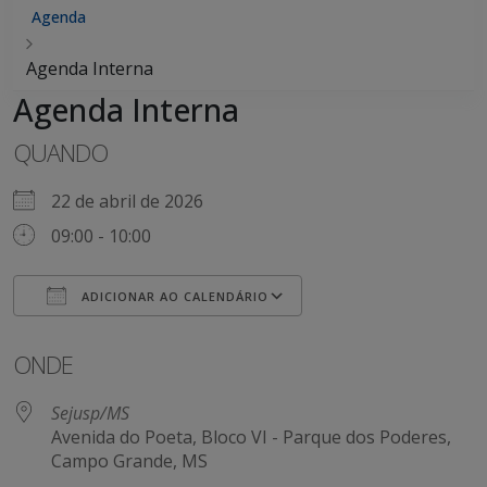
Agenda
Agenda Interna
Agenda Interna
QUANDO
22 de abril de 2026
09:00 - 10:00
ADICIONAR AO CALENDÁRIO
Baixar ICS
Google Agenda
iCalendar
Office 365
Outlook Live
ONDE
Sejusp/MS
Avenida do Poeta, Bloco VI - Parque dos Poderes,
Campo Grande, MS