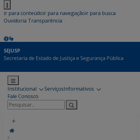
ir para conteúdo
ir para navegação
ir para busca
Ouvidoria
Transparência
SEJUSP
Secretaria de Estado de Justiça e Segurança Pública
Institucional
Serviços
Informativos
Fale Conosco
Pesquisar
por: