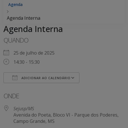
Agenda
Agenda Interna
Agenda Interna
QUANDO
25 de julho de 2025
14:30 - 15:30
ADICIONAR AO CALENDÁRIO
Baixar ICS
Google Agenda
iCalendar
Office 365
Outlook Live
ONDE
Sejusp/MS
Avenida do Poeta, Bloco VI - Parque dos Poderes,
Campo Grande, MS