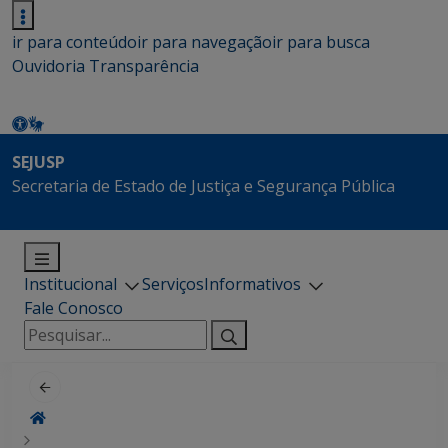
ir para conteúdo
ir para navegação
ir para busca
Ouvidoria
Transparência
SEJUSP
Secretaria de Estado de Justiça e Segurança Pública
Institucional
Serviços
Informativos
Fale Conosco
Pesquisar
por: