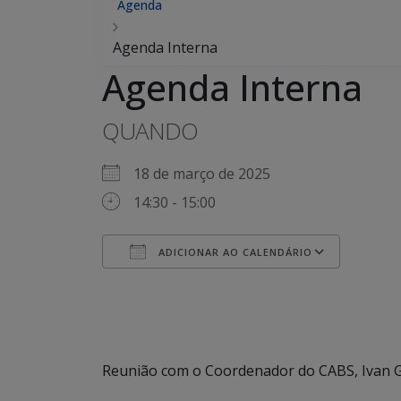
Agenda
Agenda Interna
Agenda Interna
QUANDO
18 de março de 2025
14:30 - 15:00
ADICIONAR AO CALENDÁRIO
Baixar ICS
Google Agenda
iCalendar
Office 365
Outlook Live
Reunião com o Coordenador do CABS, Ivan G