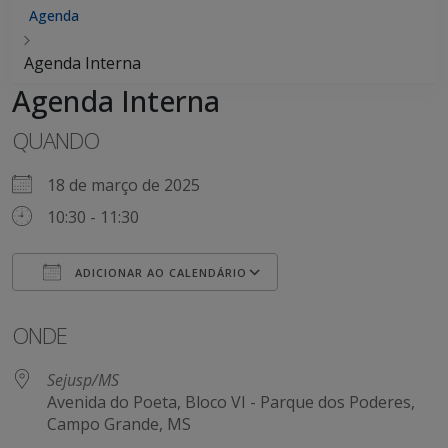
Agenda
Agenda Interna
Agenda Interna
QUANDO
18 de março de 2025
10:30 - 11:30
ADICIONAR AO CALENDÁRIO
Baixar ICS
Google Agenda
iCalendar
Office 365
Outlook Live
ONDE
Sejusp/MS
Avenida do Poeta, Bloco VI - Parque dos Poderes,
Campo Grande, MS