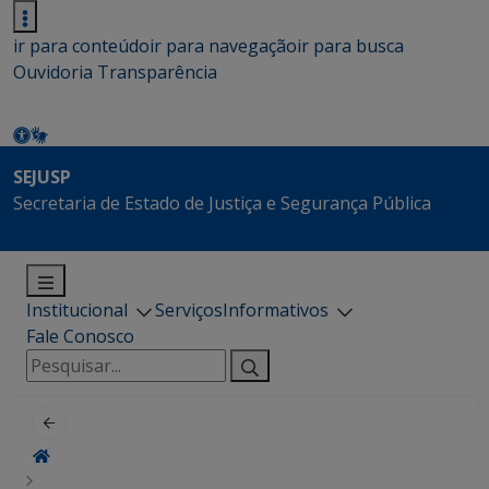
ir para conteúdo
ir para navegação
ir para busca
Ouvidoria
Transparência
SEJUSP
Secretaria de Estado de Justiça e Segurança Pública
Institucional
Serviços
Informativos
Fale Conosco
Pesquisar
por: