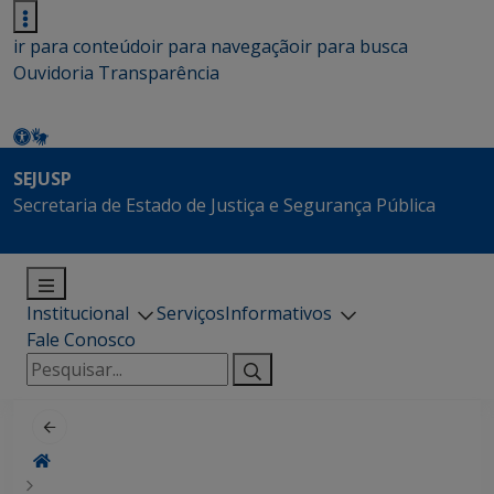
ir para conteúdo
ir para navegação
ir para busca
Ouvidoria
Transparência
SEJUSP
Secretaria de Estado de Justiça e Segurança Pública
Institucional
Serviços
Informativos
Fale Conosco
Pesquisar
por: