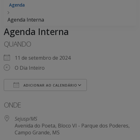
Agenda
Agenda Interna
Agenda Interna
QUANDO
11 de setembro de 2024
O Dia Inteiro
ADICIONAR AO CALENDÁRIO
Baixar ICS
Google Agenda
iCalendar
Office 365
Outlook Live
ONDE
Sejusp/MS
Avenida do Poeta, Bloco VI - Parque dos Poderes,
Campo Grande, MS