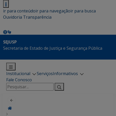
ir para conteúdo
ir para navegação
ir para busca
Ouvidoria
Transparência
SEJUSP
Secretaria de Estado de Justiça e Segurança Pública
Institucional
Serviços
Informativos
Fale Conosco
Pesquisar
por: