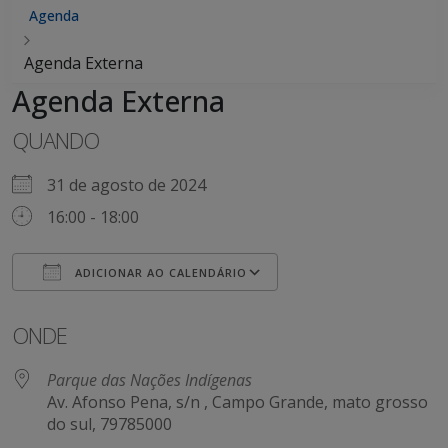
Agenda
Agenda Externa
Agenda Externa
QUANDO
31 de agosto de 2024
16:00 - 18:00
ADICIONAR AO CALENDÁRIO
Baixar ICS
Google Agenda
iCalendar
Office 365
Outlook Live
ONDE
Parque das Nações Indígenas
Av. Afonso Pena, s/n , Campo Grande, mato grosso
do sul, 79785000