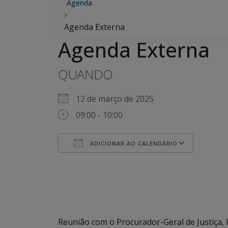
Agenda
Agenda Externa
Agenda Externa
QUANDO
12 de março de 2025
09:00 - 10:00
ADICIONAR AO CALENDÁRIO
Baixar ICS
Google Agenda
iCalendar
Office 365
Outlook Live
Reunião com o Procurador-Geral de Justiça, R