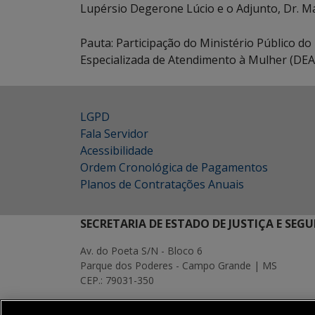
Lupérsio Degerone Lúcio e o Adjunto, Dr. Má
Pauta: Participação do Ministério Público d
Especializada de Atendimento à Mulher (DE
LGPD
Fala Servidor
Acessibilidade
Ordem Cronológica de Pagamentos
Planos de Contratações Anuais
SECRETARIA DE ESTADO DE JUSTIÇA E SEG
Av. do Poeta S/N - Bloco 6
Parque dos Poderes - Campo Grande | MS
CEP.: 79031-350
MAPA