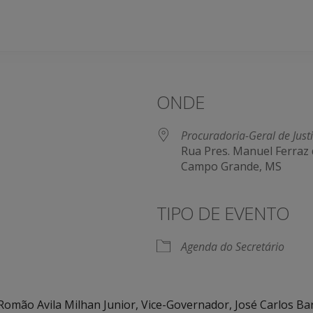
ONDE
Procuradoria-Geral de Just
Rua Pres. Manuel Ferraz 
Campo Grande, MS
TIPO DE EVENTO
Agenda do Secretário
omão Avila Milhan Junior, Vice-Governador, José Carlos Barb