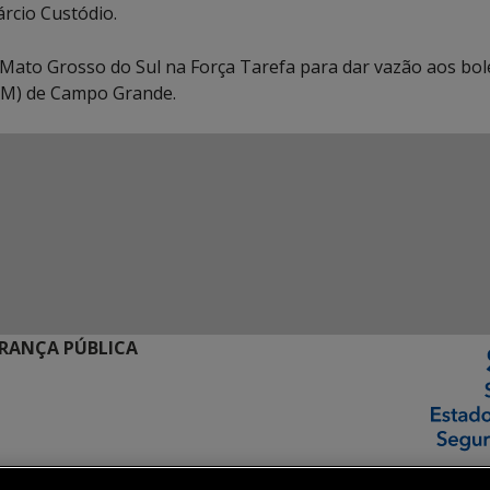
rcio Custódio.
o Mato Grosso do Sul na Força Tarefa para dar vazão aos bol
AM) de Campo Grande.
URANÇA PÚBLICA