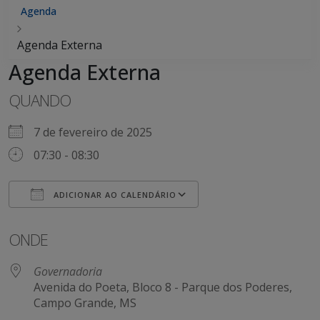
Agenda
Agenda Externa
Agenda Externa
QUANDO
7 de fevereiro de 2025
07:30 - 08:30
ADICIONAR AO CALENDÁRIO
Baixar ICS
Google Agenda
iCalendar
Office 365
Outlook Live
ONDE
Governadoria
Avenida do Poeta, Bloco 8 - Parque dos Poderes,
Campo Grande, MS