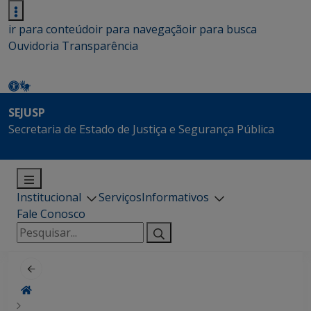
ir para conteúdo
ir para navegação
ir para busca
Ouvidoria
Transparência
SEJUSP
Secretaria de Estado de Justiça e Segurança Pública
Institucional
Serviços
Informativos
Fale Conosco
Pesquisar
por: