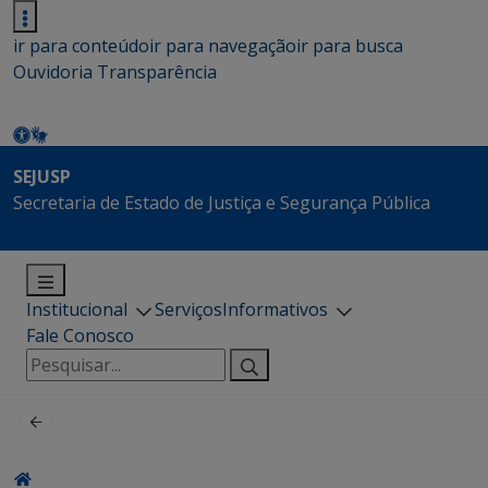
ir para conteúdo
ir para navegação
ir para busca
Ouvidoria
Transparência
SEJUSP
Secretaria de Estado de Justiça e Segurança Pública
Institucional
Serviços
Informativos
Fale Conosco
Pesquisar
por: