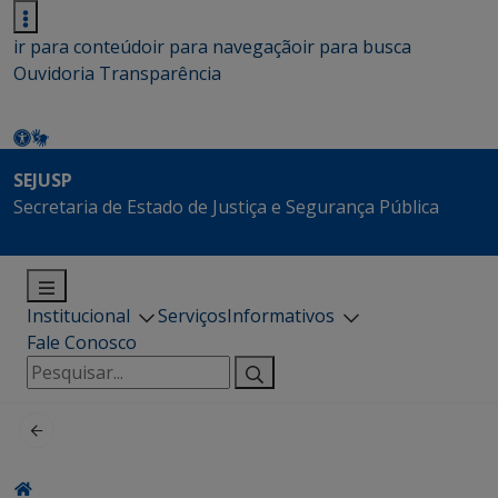
ir para conteúdo
ir para navegação
ir para busca
Ouvidoria
Transparência
SEJUSP
Secretaria de Estado de Justiça e Segurança Pública
Institucional
Serviços
Informativos
Fale Conosco
Pesquisar
por: