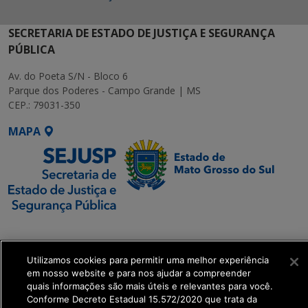
SECRETARIA DE ESTADO DE JUSTIÇA E SEGURANÇA
PÚBLICA
Av. do Poeta S/N - Bloco 6
Parque dos Poderes - Campo Grande | MS
CEP.: 79031-350
MAPA
SETDIG | Secretaria-
Executiva de
Utilizamos cookies para permitir uma melhor experiência
Transformação Digital
em nosso website e para nos ajudar a compreender
quais informações são mais úteis e relevantes para você.
get_footer();
Conforme Decreto Estadual 15.572/2020 que trata da