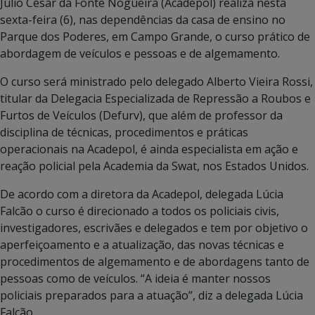
Júlio César da Fonte Nogueira (Acadepol) realiza nesta
sexta-feira (6), nas dependências da casa de ensino no
Parque dos Poderes, em Campo Grande, o curso prático de
abordagem de veículos e pessoas e de algemamento.
O curso será ministrado pelo delegado Alberto Vieira Rossi,
titular da Delegacia Especializada de Repressão a Roubos e
Furtos de Veículos (Defurv), que além de professor da
disciplina de técnicas, procedimentos e práticas
operacionais na Acadepol, é ainda especialista em ação e
reação policial pela Academia da Swat, nos Estados Unidos.
De acordo com a diretora da Acadepol, delegada Lúcia
Falcão o curso é direcionado a todos os policiais civis,
investigadores, escrivães e delegados e tem por objetivo o
aperfeiçoamento e a atualização, das novas técnicas e
procedimentos de algemamento e de abordagens tanto de
pessoas como de veículos. “A ideia é manter nossos
policiais preparados para a atuação”, diz a delegada Lúcia
Falcão.