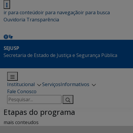
ir para conteúdo
ir para navegação
ir para busca
Ouvidoria
Transparência
SEJUSP
Secretaria de Estado de Justiça e Segurança Pública
Institucional
Serviços
Informativos
Fale Conosco
Pesquisar
por:
Etapas do programa
mais conteudos