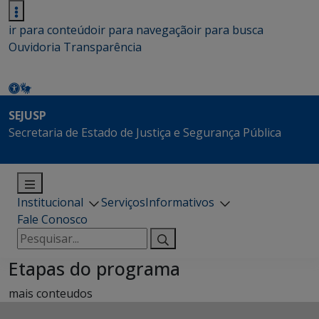
ir para conteúdo
ir para navegação
ir para busca
Ouvidoria
Transparência
SEJUSP
Secretaria de Estado de Justiça e Segurança Pública
Institucional
Serviços
Informativos
Fale Conosco
Pesquisar
por:
Etapas do programa
mais conteudos