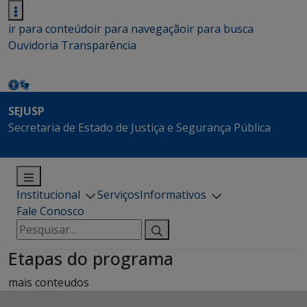
ir para conteúdo
ir para navegação
ir para busca
Ouvidoria
Transparência
SEJUSP
Secretaria de Estado de Justiça e Segurança Pública
Institucional
Serviços
Informativos
Fale Conosco
Pesquisar
por:
Etapas do programa
mais conteudos