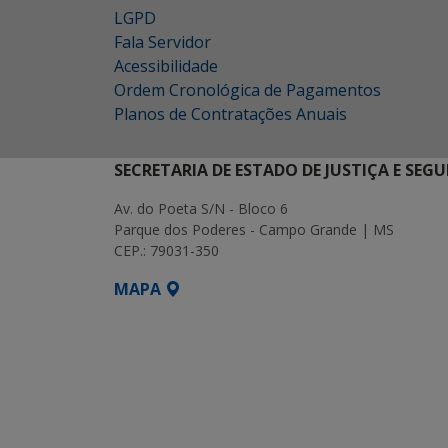
LGPD
Fala Servidor
Acessibilidade
Ordem Cronológica de Pagamentos
Planos de Contratações Anuais
SECRETARIA DE ESTADO DE JUSTIÇA E SEG
Av. do Poeta S/N - Bloco 6
Parque dos Poderes - Campo Grande | MS
CEP.: 79031-350
MAPA
SETDIG | Secretaria-Executiva de Transf