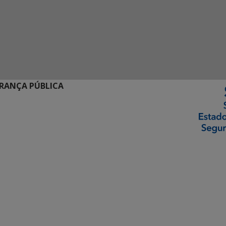
URANÇA PÚBLICA
ormação Digital