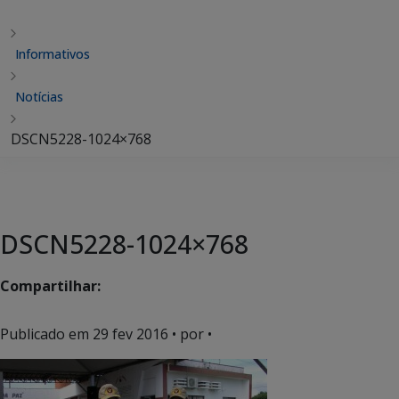
Informativos
Notícias
DSCN5228-1024×768
DSCN5228-1024×768
Compartilhar:
Publicado em
29 fev 2016
• por •