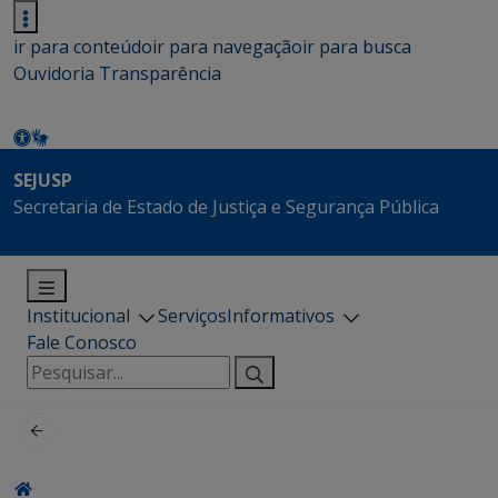
ir para conteúdo
ir para navegação
ir para busca
Ouvidoria
Transparência
SEJUSP
Secretaria de Estado de Justiça e Segurança Pública
Institucional
Serviços
Informativos
Fale Conosco
Pesquisar
por: