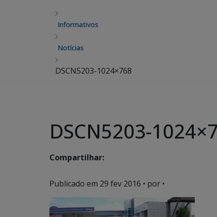
Informativos
Notícias
DSCN5203-1024×768
DSCN5203-1024×
Compartilhar:
Publicado em
29 fev 2016
• por •