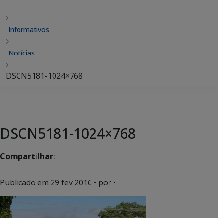
Informativos
Notícias
DSCN5181-1024×768
DSCN5181-1024×768
Compartilhar:
Publicado em
29 fev 2016
• por •