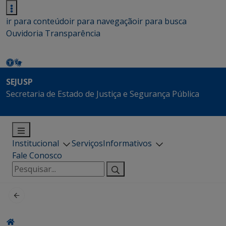
ir para conteúdo
ir para navegação
ir para busca
Ouvidoria
Transparência
SEJUSP
Secretaria de Estado de Justiça e Segurança Pública
Institucional
Serviços
Informativos
Fale Conosco
Pesquisar
por: