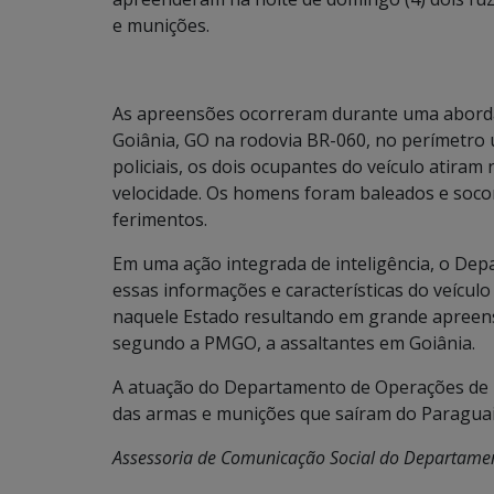
e munições.
As apreensões ocorreram durante uma aborda
Goiânia, GO na rodovia BR-060, no perímetro
policiais, os dois ocupantes do veículo atiram 
velocidade. Os homens foram baleados e socor
ferimentos.
Em uma ação integrada de inteligência, o De
essas informações e características do veículo
naquele Estado resultando em grande apreen
segundo a PMGO, a assaltantes em Goiânia.
A atuação do Departamento de Operações de F
das armas e munições que saíram do Paraguai
Assessoria de Comunicação Social do Departamen