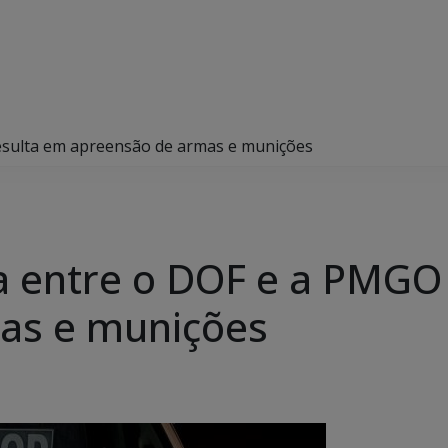
esulta em apreensão de armas e munições
a entre o DOF e a PMGO
as e munições