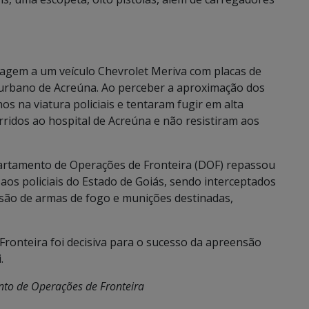
gem a um veículo Chevrolet Meriva com placas de
 urbano de Acreúna. Ao perceber a aproximação dos
nos na viatura policiais e tentaram fugir em alta
ridos ao hospital de Acreúna e não resistiram aos
partamento de Operações de Fronteira (DOF) repassou
 aos policiais do Estado de Goiás, sendo interceptados
são de armas de fogo e munições destinadas,
ronteira foi decisiva para o sucesso da apreensão
.
to de Operações de Fronteira