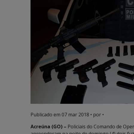
Publicado em
07 mar 2018
• por •
Acreúna (GO) –
Policiais do Comando de Oper
apreenderam na noite de domingo (4) dois fuzi