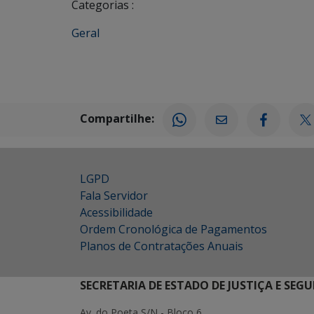
Categorias :
Geral
Compartilhe:
LGPD
Fala Servidor
Acessibilidade
Ordem Cronológica de Pagamentos
Planos de Contratações Anuais
SECRETARIA DE ESTADO DE JUSTIÇA E SEG
Av. do Poeta S/N - Bloco 6