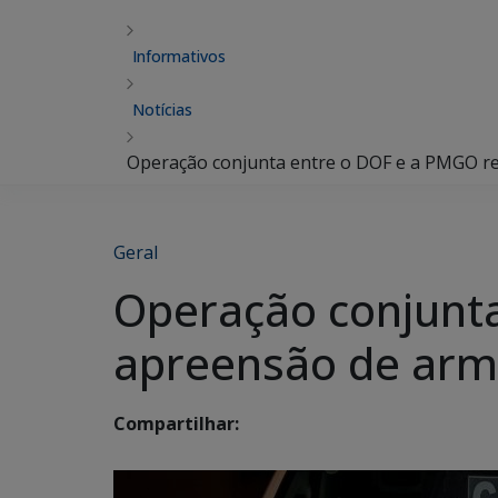
Informativos
Notícias
Operação conjunta entre o DOF e a PMGO r
Geral
Operação conjunt
apreensão de arm
Compartilhar: