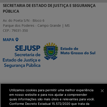
SECRETARIA DE ESTADO DE JUSTIÇA E SEGURANÇA
PÚBLICA
Av. do Poeta S/N - Bloco 6
Parque dos Poderes - Campo Grande | MS
CEP.: 79031-350
MAPA
SETDIG | Secretaria-
Executiva de
Transformação Digital
Utilizamos cookies para permitir uma melhor experiência
em nosso website e para nos ajudar a compreender
get_footer();
quais informações são mais úteis e relevantes para você.
Conforme Decreto Estadual 15.572/2020 que trata da