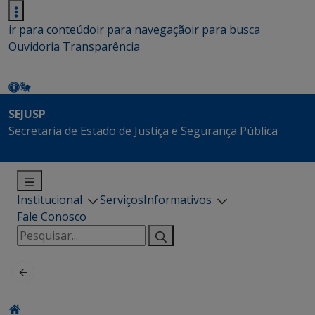
ir para conteúdo
ir para navegação
ir para busca
Ouvidoria
Transparência
SEJUSP
Secretaria de Estado de Justiça e Segurança Pública
Institucional
Serviços
Informativos
Fale Conosco
Pesquisar
por: