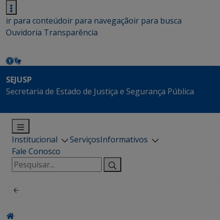
ir para conteúdo
ir para navegação
ir para busca
Ouvidoria
Transparência
SEJUSP
Secretaria de Estado de Justiça e Segurança Pública
Institucional
Serviços
Informativos
Fale Conosco
Pesquisar
por: