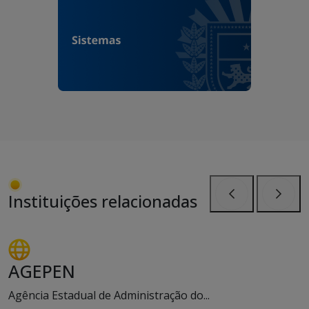
Instituições relacionadas
Anterior
Próxi
AGEPEN
Agência Estadual de Administração do...