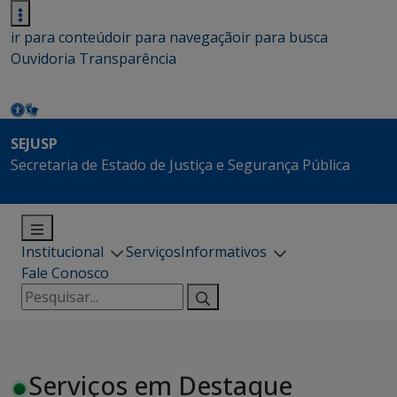
ir para conteúdo
ir para navegação
ir para busca
Ouvidoria
Transparência
SEJUSP
Secretaria de Estado de Justiça e Segurança Pública
Institucional
Serviços
Informativos
Fale Conosco
Pesquisar
por:
Serviços em Destaque