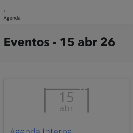
Agenda
Eventos - 15 abr 26
15
abr
Agenda Interna