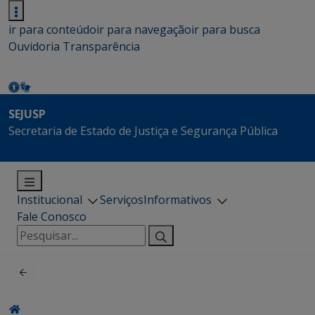
ir para conteúdo
ir para navegação
ir para busca
Ouvidoria
Transparência
SEJUSP
Secretaria de Estado de Justiça e Segurança Pública
Institucional
Serviços
Informativos
Fale Conosco
Pesquisar
por: