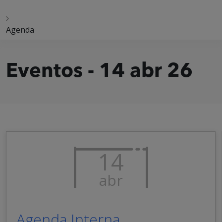
Agenda
Eventos - 14 abr 26
14
abr
Agenda Interna