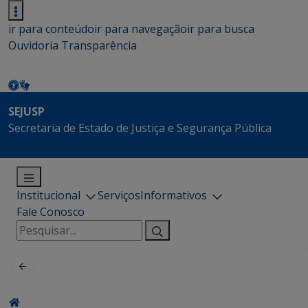
ir para conteúdo
ir para navegação
ir para busca
Ouvidoria
Transparência
SEJUSP
Secretaria de Estado de Justiça e Segurança Pública
Institucional
Serviços
Informativos
Fale Conosco
Pesquisar
por: